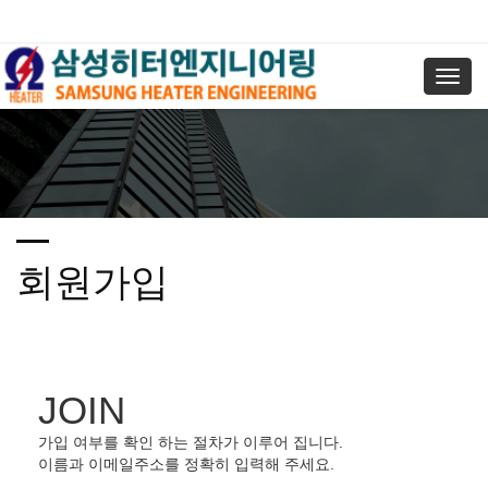
Toggl
navig
회원가입
JOIN
가입 여부를 확인 하는 절차가 이루어 집니다.
이름과 이메일주소를 정확히 입력해 주세요.