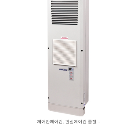
제어반에어컨, 판넬에어컨 쿨젠,..