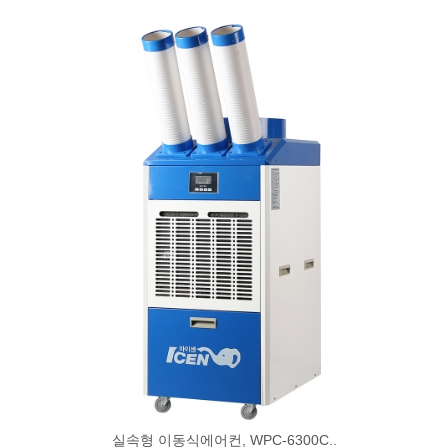
실속형 이동식에어컨, WPC-6300C..