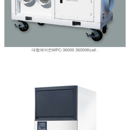
대형에어컨WPC-36000 36000Kcal/..