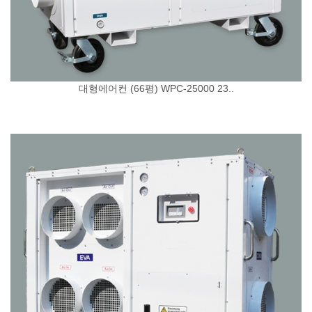
대형에어컨 (66평) WPC-25000 23..