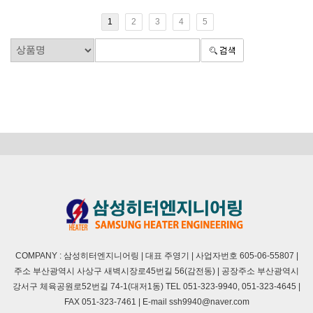
1
2
3
4
5
COMPANY : 삼성히터엔지니어링 | 대표 주영기 | 사업자번호 605-06-55807 |
주소 부산광역시 사상구 새벽시장로45번길 56(감전동) | 공장주소 부산광역시
강서구 체육공원로52번길 74-1(대저1동) TEL 051-323-9940, 051-323-4645 |
FAX 051-323-7461 | E-mail ssh9940@naver.com