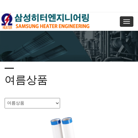
Toggl
navig
여름상품